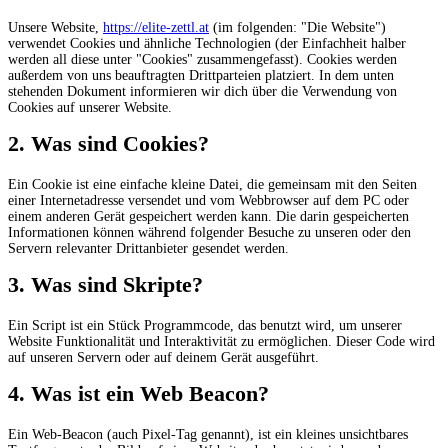
Unsere Website,
https://elite-zettl.at
(im folgenden: "Die Website")
verwendet Cookies und ähnliche Technologien (der Einfachheit halber
werden all diese unter "Cookies" zusammengefasst). Cookies werden
außerdem von uns beauftragten Drittparteien platziert. In dem unten
stehenden Dokument informieren wir dich über die Verwendung von
Cookies auf unserer Website.
2. Was sind Cookies?
Ein Cookie ist eine einfache kleine Datei, die gemeinsam mit den Seiten
einer Internetadresse versendet und vom Webbrowser auf dem PC oder
einem anderen Gerät gespeichert werden kann. Die darin gespeicherten
Informationen können während folgender Besuche zu unseren oder den
Servern relevanter Drittanbieter gesendet werden.
3. Was sind Skripte?
Ein Script ist ein Stück Programmcode, das benutzt wird, um unserer
Website Funktionalität und Interaktivität zu ermöglichen. Dieser Code wird
auf unseren Servern oder auf deinem Gerät ausgeführt.
4. Was ist ein Web Beacon?
Ein Web-Beacon (auch Pixel-Tag genannt), ist ein kleines unsichtbares