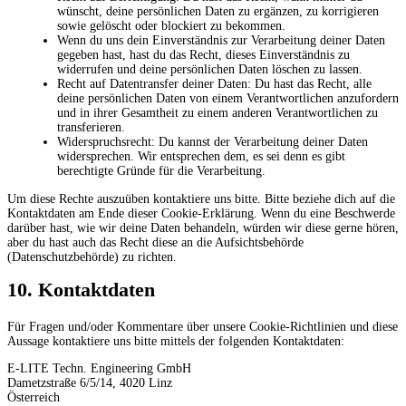
wünscht, deine persönlichen Daten zu ergänzen, zu korrigieren
sowie gelöscht oder blockiert zu bekommen.
Wenn du uns dein Einverständnis zur Verarbeitung deiner Daten
gegeben hast, hast du das Recht, dieses Einverständnis zu
widerrufen und deine persönlichen Daten löschen zu lassen.
Recht auf Datentransfer deiner Daten: Du hast das Recht, alle
deine persönlichen Daten von einem Verantwortlichen anzufordern
und in ihrer Gesamtheit zu einem anderen Verantwortlichen zu
transferieren.
Widerspruchsrecht: Du kannst der Verarbeitung deiner Daten
widersprechen. Wir entsprechen dem, es sei denn es gibt
berechtigte Gründe für die Verarbeitung.
Um diese Rechte auszuüben kontaktiere uns bitte. Bitte beziehe dich auf die
Kontaktdaten am Ende dieser Cookie-Erklärung. Wenn du eine Beschwerde
darüber hast, wie wir deine Daten behandeln, würden wir diese gerne hören,
aber du hast auch das Recht diese an die Aufsichtsbehörde
(Datenschutzbehörde) zu richten.
10. Kontaktdaten
Für Fragen und/oder Kommentare über unsere Cookie-Richtlinien und diese
Aussage kontaktiere uns bitte mittels der folgenden Kontaktdaten:
E-LITE Techn. Engineering GmbH
Dametzstraße 6/5/14, 4020 Linz
Österreich