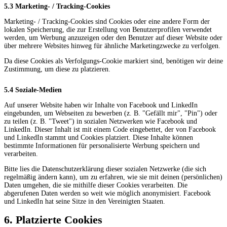
5.3 Marketing- / Tracking-Cookies
Marketing- / Tracking-Cookies sind Cookies oder eine andere Form der
lokalen Speicherung, die zur Erstellung von Benutzerprofilen verwendet
werden, um Werbung anzuzeigen oder den Benutzer auf dieser Website oder
über mehrere Websites hinweg für ähnliche Marketingzwecke zu verfolgen.
Da diese Cookies als Verfolgungs-Cookie markiert sind, benötigen wir deine
Zustimmung, um diese zu platzieren.
5.4 Soziale-Medien
Auf unserer Website haben wir Inhalte von Facebook und LinkedIn
eingebunden, um Webseiten zu bewerben (z. B. "Gefällt mir", "Pin") oder
zu teilen (z. B. "Tweet") in sozialen Netzwerken wie Facebook und
LinkedIn. Dieser Inhalt ist mit einem Code eingebettet, der von Facebook
und LinkedIn stammt und Cookies platziert. Diese Inhalte können
bestimmte Informationen für personalisierte Werbung speichern und
verarbeiten.
Bitte lies die Datenschutzerklärung dieser sozialen Netzwerke (die sich
regelmäßig ändern kann), um zu erfahren, wie sie mit deinen (persönlichen)
Daten umgehen, die sie mithilfe dieser Cookies verarbeiten. Die
abgerufenen Daten werden so weit wie möglich anonymisiert. Facebook
und LinkedIn hat seine Sitze in den Vereinigten Staaten.
6. Platzierte Cookies