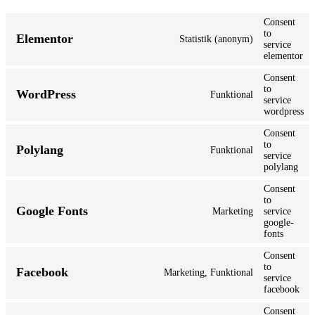
Consent
to
Elementor
Statistik (anonym)
service
elementor
Consent
to
WordPress
Funktional
service
wordpress
Consent
to
Polylang
Funktional
service
polylang
Consent
to
Google Fonts
Marketing
service
google-
fonts
Consent
to
Facebook
Marketing, Funktional
service
facebook
Consent