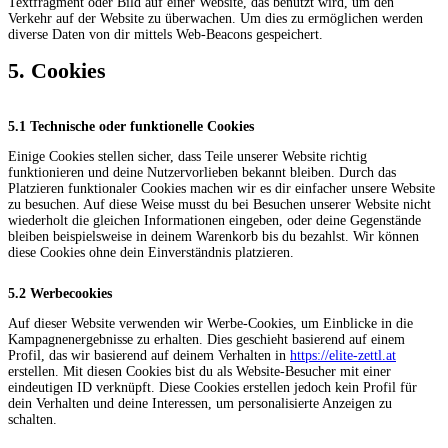
Textfragment oder Bild auf einer Website, das benutzt wird, um den
Verkehr auf der Website zu überwachen. Um dies zu ermöglichen werden
diverse Daten von dir mittels Web-Beacons gespeichert.
5. Cookies
5.1 Technische oder funktionelle Cookies
Einige Cookies stellen sicher, dass Teile unserer Website richtig
funktionieren und deine Nutzervorlieben bekannt bleiben. Durch das
Platzieren funktionaler Cookies machen wir es dir einfacher unsere Website
zu besuchen. Auf diese Weise musst du bei Besuchen unserer Website nicht
wiederholt die gleichen Informationen eingeben, oder deine Gegenstände
bleiben beispielsweise in deinem Warenkorb bis du bezahlst. Wir können
diese Cookies ohne dein Einverständnis platzieren.
5.2 Werbecookies
Auf dieser Website verwenden wir Werbe-Cookies, um Einblicke in die
Kampagnenergebnisse zu erhalten. Dies geschieht basierend auf einem
Profil, das wir basierend auf deinem Verhalten in
https://elite-zettl.at
erstellen. Mit diesen Cookies bist du als Website-Besucher mit einer
eindeutigen ID verknüpft. Diese Cookies erstellen jedoch kein Profil für
dein Verhalten und deine Interessen, um personalisierte Anzeigen zu
schalten.