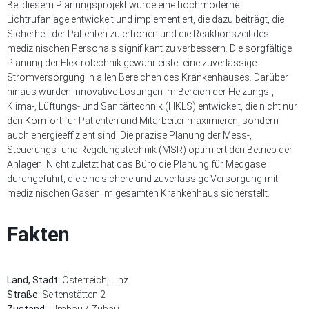
Bei diesem Planungsprojekt wurde eine hochmoderne
Lichtrufanlage entwickelt und implementiert, die dazu beiträgt, die
Sicherheit der Patienten zu erhöhen und die Reaktionszeit des
medizinischen Personals signifikant zu verbessern. Die sorgfältige
Planung der Elektrotechnik gewährleistet eine zuverlässige
Stromversorgung in allen Bereichen des Krankenhauses. Darüber
hinaus wurden innovative Lösungen im Bereich der Heizungs-,
Klima-, Lüftungs- und Sanitärtechnik (HKLS) entwickelt, die nicht nur
den Komfort für Patienten und Mitarbeiter maximieren, sondern
auch energieeffizient sind. Die präzise Planung der Mess-,
Steuerungs- und Regelungstechnik (MSR) optimiert den Betrieb der
Anlagen. Nicht zuletzt hat das Büro die Planung für Medgase
durchgeführt, die eine sichere und zuverlässige Versorgung mit
medizinischen Gasen im gesamten Krankenhaus sicherstellt.
Fakten
Land, Stadt:
Österreich, Linz
Straße:
Seitenstätten 2