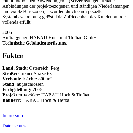
multifunktionalen Anwendungen – (Serverlösungen, urbane
Anbindungen der projektbezogenen und ständigen Niederlassungen
und exible Bürozonen) – wurden durch eine spezielle
Systembeschreibung gelöst. Die Zufriedenheit des Kunden wurde
vollends erfüllt.
2006
Auftraggeber: HABAU Hoch und Tiefbau GmbH
Technische Gebäudeausrüstung
Fakten
Land, Stadt:
Österreich, Perg
Straße:
Greiner Straße 63
Verbaute Fläche:
800 m²
Stand:
abgeschlossen
Fertigstellung:
2006
Projektentwickler:
HABAU Hoch & Tiefbau
Bauherr:
HABAU Hoch & Tiefba
Impressum
Datenschutz