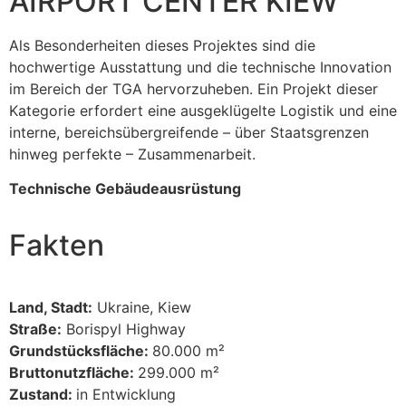
AIRPORT CENTER KIEW
Als Besonderheiten dieses Projektes sind die
hochwertige Ausstattung und die technische Innovation
im Bereich der TGA hervorzuheben. Ein Projekt dieser
Kategorie erfordert eine ausgeklügelte Logistik und eine
interne, bereichsübergreifende – über Staatsgrenzen
hinweg perfekte – Zusammenarbeit.
Technische Gebäudeausrüstung
Fakten
Land, Stadt:
Ukraine, Kiew
Straße:
Borispyl Highway
Grundstücksfläche:
80.000 m²
Bruttonutzfläche:
299.000 m²
Zustand:
in Entwicklung